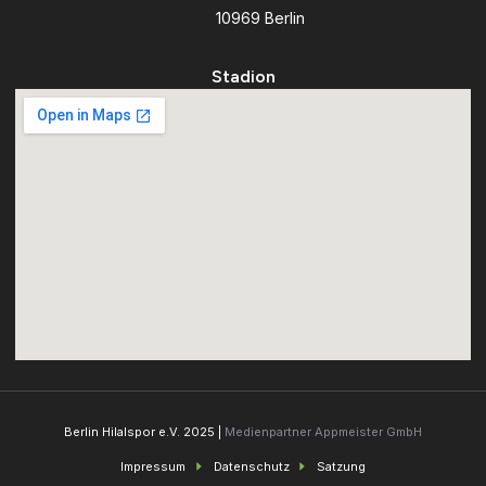
10969 Berlin
Stadion
Berlin Hilalspor e.V. 2025 |
Medienpartner Appmeister GmbH
Impressum
Datenschutz
Satzung