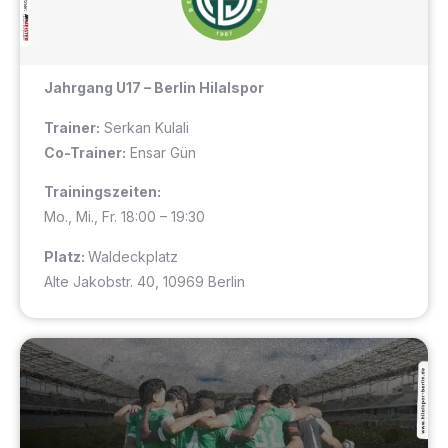
Jahrgang U17
– Berlin Hilalspor
Trainer:
Serkan Kulali
Co-Trainer:
Ensar Gün
Trainingszeiten:
Mo., Mi., Fr. 18:00 – 19:30
Platz:
Waldeckplatz
Alte Jakobstr. 40, 10969 Berlin