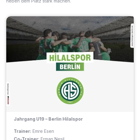
neben dem Platz stark machen.
Jahrgang U19 –
Berlin Hilalspor
Trainer:
Emre Esen
Co-Trainer:
Erman Nesil